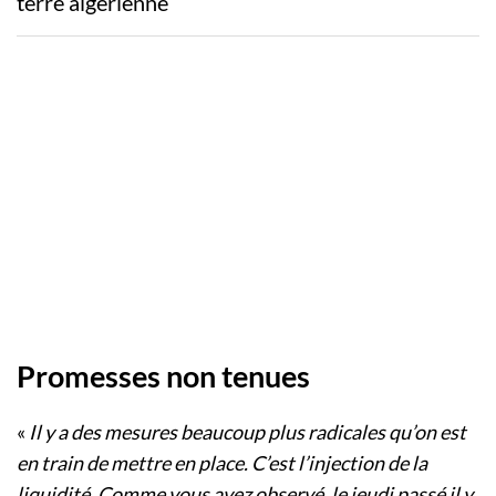
terre algérienne
Promesses non tenues
«
Il y a des mesures beaucoup plus radicales qu’on est
en train de mettre en place. C’est l’injection de la
liquidité. Comme vous avez observé, le jeudi passé il y