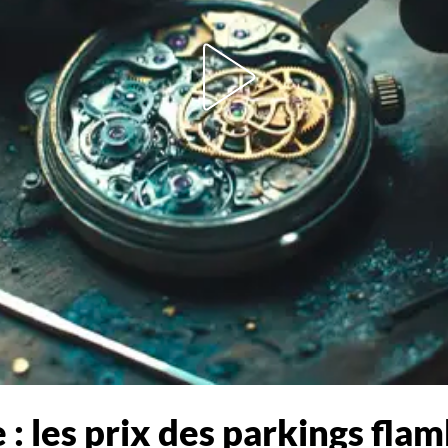
: les prix des parkings fla