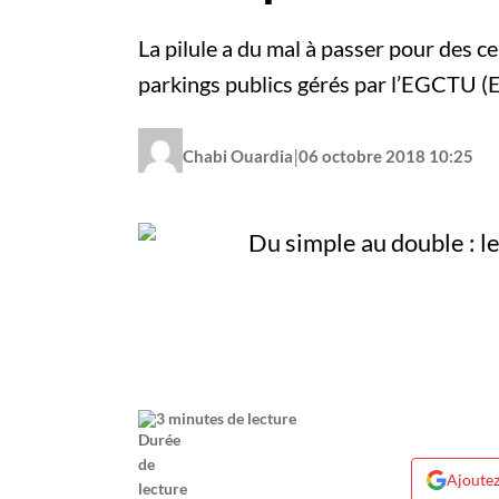
La pilule a du mal à passer pour des c
parkings publics gérés par l’EGCTU (
|
Chabi Ouardia
06 octobre 2018 10:25
3 minutes de lecture
Ajoutez