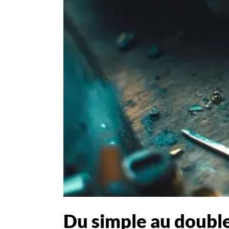
Du simple au double 