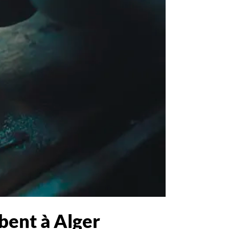
mbent à Alger