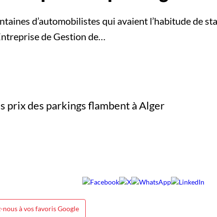
entaines d’automobilistes qui avaient l’habitude de st
Entreprise de Gestion de…
-nous à vos favoris Google