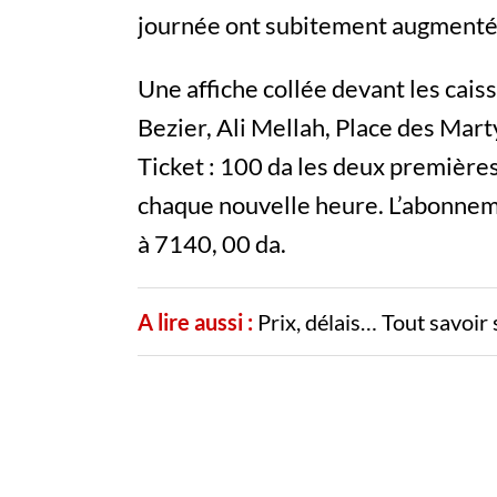
journée ont subitement augmenté 
Une affiche collée devant les cais
Bezier, Ali Mellah, Place des Mar
Ticket : 100 da les deux première
chaque nouvelle heure. L’abonnem
à 7140, 00 da.
A lire aussi :
Prix, délais… Tout savoir s