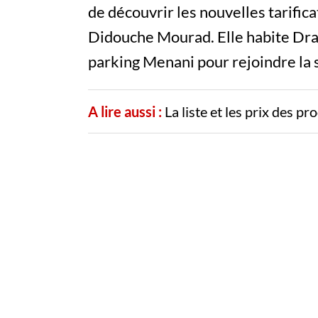
de découvrir les nouvelles tarific
Didouche Mourad. Elle habite Drari
parking Menani pour rejoindre la s
A lire aussi :
La liste et les prix des p