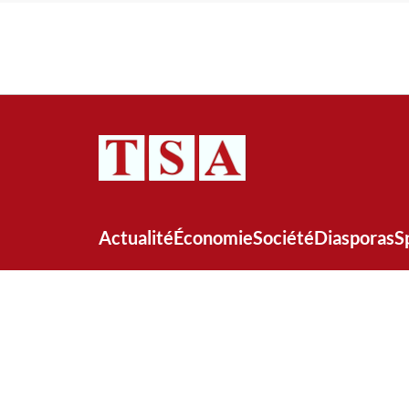
Actualité
Économie
Société
Diasporas
S