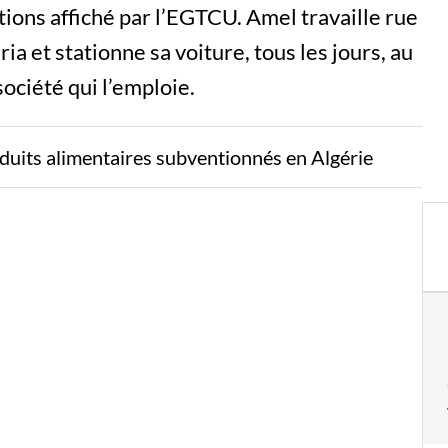
ations affiché par l’EGTCU. Amel travaille rue
a et stationne sa voiture, tous les jours, au
ociété qui l’emploie.
roduits alimentaires subventionnés en Algérie