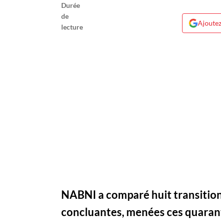
Ajoutez
NABNI a comparé huit transiti
concluantes, menées ces quarant