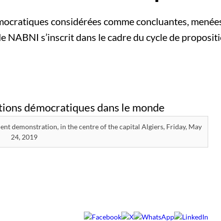
mocratiques considérées comme concluantes, menées
de NABNI s’inscrit dans le cadre du cycle de proposi
nt demonstration, in the centre of the capital Algiers, Friday, May
24, 2019