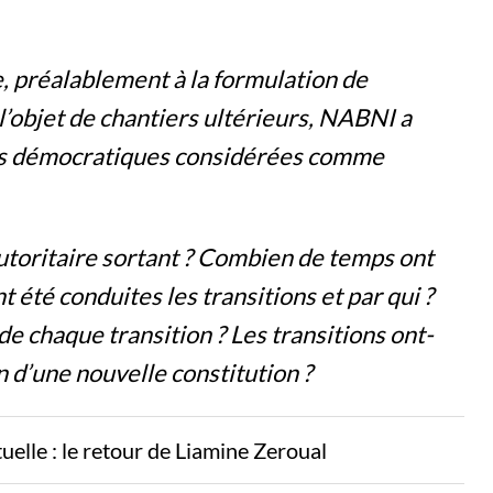
, préalablement à la formulation de
l’objet de chantiers ultérieurs, NABNI a
ons démocratiques considérées comme
autoritaire sortant ? Combien de temps ont
 été conduites les transitions et par qui ?
e chaque transition ? Les transitions ont-
n d’une nouvelle constitution ?
tuelle : le retour de Liamine Zeroual