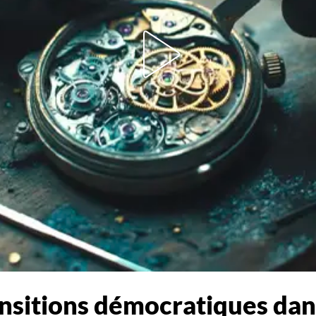
ansitions démocratiques da