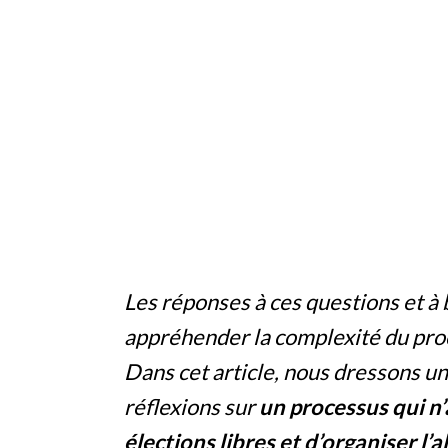
Les réponses à ces questions et à 
appréhender la complexité du proce
Dans cet article, nous dressons un
réflexions sur
un processus qui n’a
élections libres et d’organiser l