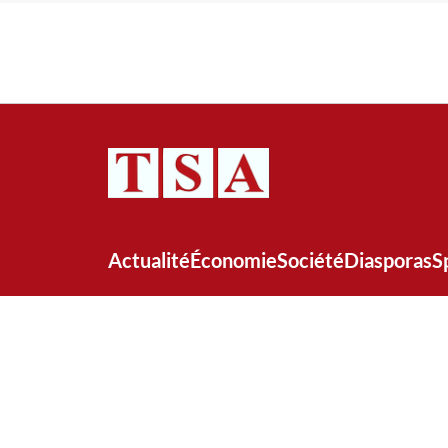
Actualité
Économie
Société
Diasporas
S