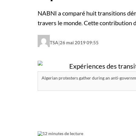
NABNI a comparé huit transitions dé
travers le monde. Cette contribution 
|
TSA
26 mai 2019 09:55
Algerian protesters gather during an anti-governme
12 minutes de lecture