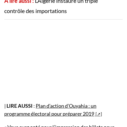
A lire aussi :
L’Algérie instaure un triple
contrôle des importations
|
LIRE AUSSI
:
Plan d’action d’Ouyahia : un
programme électoral pour préparer 2019