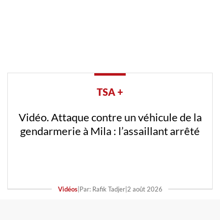
TSA +
Vidéo. Attaque contre un véhicule de la
gendarmerie à Mila : l’assaillant arrêté
Vidéos
|
Par: Rafik Tadjer
|
2 août 2026