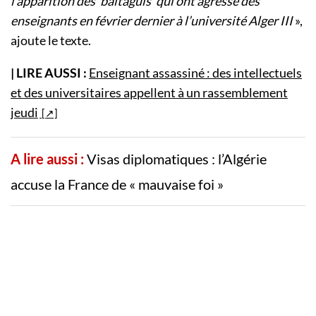
l’apparition des ‘baltaguis’ qui ont agressé des
enseignants en février dernier à l’université Alger III
»,
ajoute le texte.
| LIRE AUSSI :
Enseignant assassiné : des intellectuels
et des universitaires appellent à un rassemblement
jeudi
A lire aussi :
Visas diplomatiques : l’Algérie
accuse la France de « mauvaise foi »