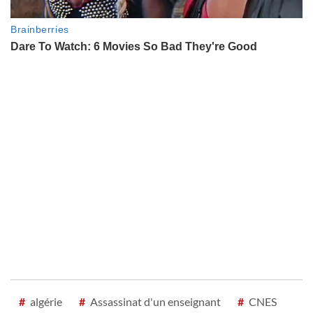
#
algérie
#
Assassinat d'un enseignant
#
CNES