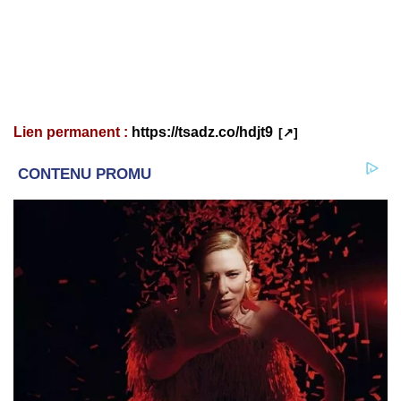
Lien permanent :
https://tsadz.co/hdjt9