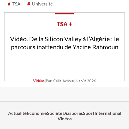
#
TSA
#
Université
TSA +
Vidéo. De la Silicon Valley à l’Algérie : le
parcours inattendu de Yacine Rahmoun
Vidéos
|
Par: Célia Achour
|
6 août 2026
Actualité
Économie
Société
Diasporas
Sport
International
Vidéos