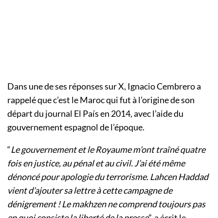
Dans une de ses réponses sur X, Ignacio Cembrero a
rappelé que c’est le Maroc qui fut à l’origine de son
départ du journal El País en 2014, avec l’aide du
gouvernement espagnol de l’époque.
“
Le gouvernement et le Royaume m’ont traîné quatre
fois en justice, au pénal et au civil. J’ai été même
dénoncé pour apologie du terrorisme. Lahcen Haddad
vient d’ajouter sa lettre à cette campagne de
dénigrement ! Le makhzen ne comprend toujours pas
en quoi consiste la liberté de la presse
”, a écrit le