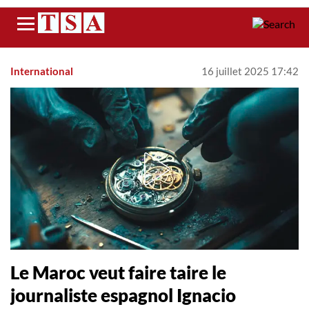
Menu
International
16 juillet 2025 17:42
Le Maroc veut faire taire le
journaliste espagnol Ignacio