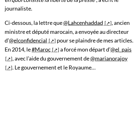
journaliste.
Ci-dessous, la lettre que
@Lahcenhaddad
, ancien
ministre et député marocain, a envoyée au directeur
d’
@elconfidencial
pour se plaindre de mes articles.
En 2014, le
#Maroc
a forcé mon départ d’
@el_pais
, avec l’aide du gouvernement de
@marianorajoy
. Le gouvernement et le Royaume…