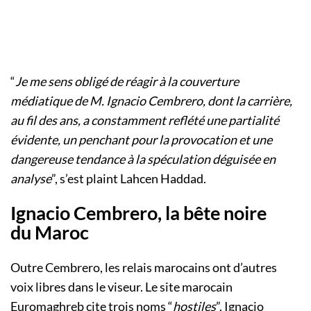
“
Je me sens obligé de réagir à la couverture
médiatique de M. Ignacio Cembrero, dont la carrière,
au fil des ans, a constamment reflété une partialité
évidente, un penchant pour la provocation et une
dangereuse tendance à la spéculation déguisée en
analyse
”, s’est plaint Lahcen Haddad.
Ignacio Cembrero, la bête noire
du Maroc
Outre Cembrero, les relais marocains ont d’autres
voix libres dans le viseur. Le site marocain
Euromaghreb cite trois noms “
hostiles
”. Ignacio