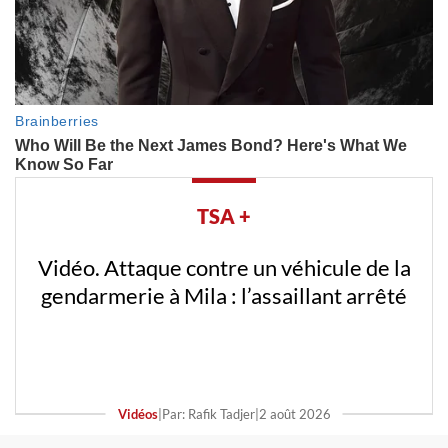
TSA +
Vidéo. Attaque contre un véhicule de la
gendarmerie à Mila : l’assaillant arrêté
Vidéos
|
Par: Rafik Tadjer
|
2 août 2026