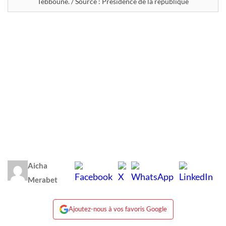
Tebboune. / Source : Présidence de la république
Aicha
Merabet
Ajoutez-nous à vos favoris Google