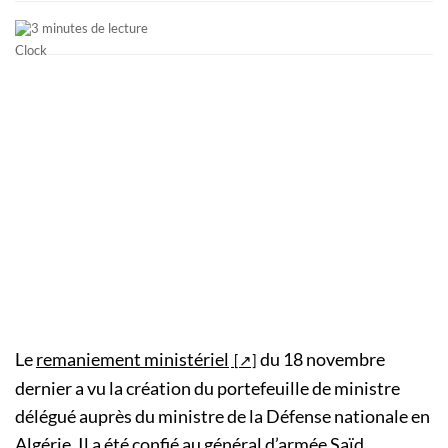
3 minutes de lecture
Le
remaniement ministériel
du 18 novembre
dernier a vu la création du portefeuille de ministre
délégué auprès du ministre de la Défense nationale en
Algérie. Il a été confié au général d’armée Saïd