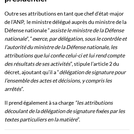
Outre ses attributions en tant que chef d’état-major
de l’ANP, le ministre délégué auprès du ministre de la
Défense nationale “
assiste le ministre de la Défense
nationale
”, “
exerce, par délégation, sous le contrôle et
l’autorité du ministre de la Défense nationale, les
attributions que lui confie celui-ci et lui rend compte
des résultats de ses activités
”, stipule l’article 2 du
décret, ajoutant qu’il a “
délégation de signature pour
l’ensemble des actes et décisions, y compris les
arrêtés
”.
Il prend également à sa charge
“les attributions
découlant de la délégation de signature fixées par les
textes particuliers en la matière
”.