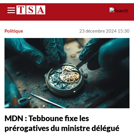
Menu
Politique
23 décembre 2024 15:30
MDN : Tebboune fixe les
prérogatives du ministre délégué