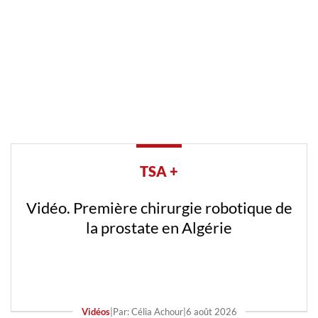
TSA +
Vidéo. Première chirurgie robotique de
la prostate en Algérie
Vidéos
|
Par: Célia Achour
|
6 août 2026