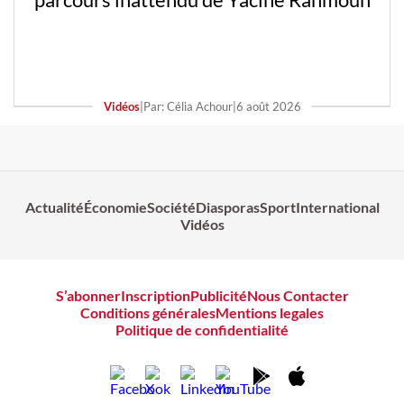
Vidéos
|
Par: Célia Achour
|
6 août 2026
Actualité
Économie
Société
Diasporas
Sport
International
Vidéos
S’abonner
Inscription
Publicité
Nous Contacter
Conditions générales
Mentions legales
Politique de confidentialité