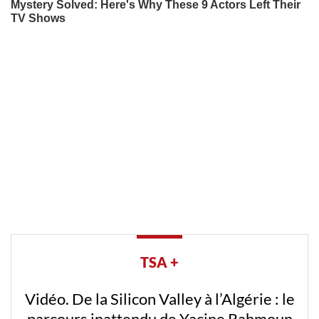
TSA +
Vidéo. De la Silicon Valley à l’Algérie : le
parcours inattendu de Yacine Rahmoun