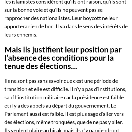
les islamistes considèrent qu’ils ont raison, qu’ils sont
sur la bonne voie et qu’ils ne peuvent pas se
rapprocher des nationalistes. Leur boycott ne leur
apportera rien de bon. Il va dans le sens des intérêts de
leurs ennemis.
Mais ils justifient leur position par
l’absence des conditions pour la
tenue des élections…
Ils ne sont pas sans savoir que c’est une période de
transition et elle est difficile. Il n’y a pas d’institutions,
sauf l’institution militaire car la présidence est faible
et il y a des appels au départ du gouvernement. Le
Parlement aussi est faible. Il est plus sage d’aller vers
des élections, même tronquées, que de ne pas y aller.
Ils veulent plaire au hirak, mais ils n’y parviendront