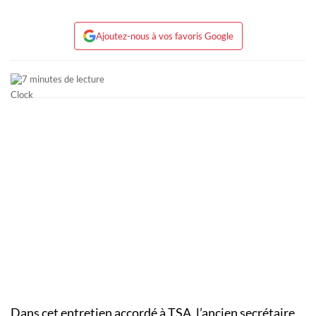
Ajoutez-nous à vos favoris Google
7 minutes de lecture
Dans cet entretien accordé à TSA, l’ancien secrétaire