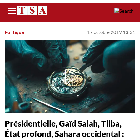
Menu
Politique
17 octobre 2019 13:31
Présidentielle, Gaïd Salah, Tliba,
État profond, Sahara occidental :