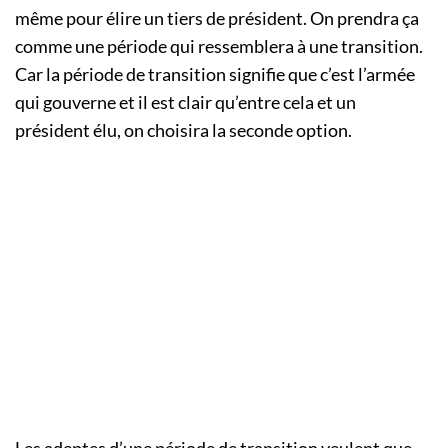
même pour élire un tiers de président. On prendra ça
comme une période qui ressemblera à une transition.
Car la période de transition signifie que c’est l’armée
qui gouverne et il est clair qu’entre cela et un
président élu, on choisira la seconde option.
Les adeptes d’une période de transition veulent que