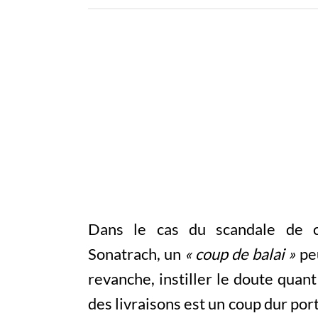
Dans le cas du scandale de c
Sonatrach, un
« coup de balai »
peu
revanche, instiller le doute quant
des livraisons est un coup dur port