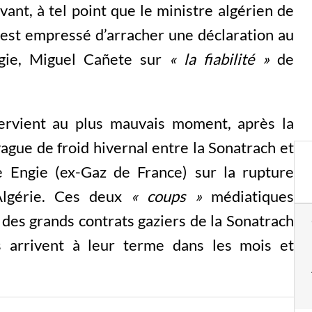
vant, à tel point que le ministre algérien de
’est empressé d’arracher une déclaration au
gie, Miguel Cañete sur
« la fiabilité »
de
ntervient au plus mauvais moment, après la
gue de froid hivernal entre la Sonatrach et
se Engie (ex-Gaz de France) sur la rupture
Algérie. Ces deux
« coups »
médiatiques
 des grands contrats gaziers de la Sonatrach
s arrivent à leur terme dans les mois et