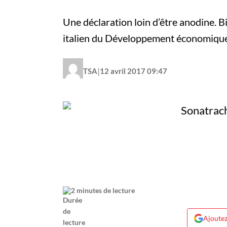
Une déclaration loin d’être anodine. B
italien du Développement économique,
|
TSA
12 avril 2017 09:47
2 minutes de lecture
Ajoutez