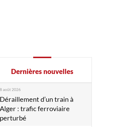
Dernières nouvelles
8 août 2026
Déraillement d’un train à
Alger : trafic ferroviaire
perturbé