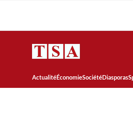
Actualité
Économie
Société
Diasporas
S