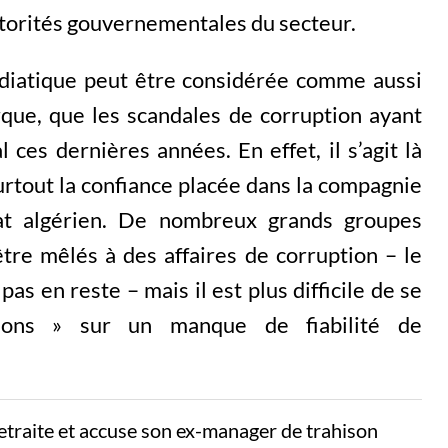
autorités gouvernementales du secteur.
médiatique peut être considérée comme aussi
que, que les scandales de corruption ayant
 ces dernières années. En effet, il s’agit là
 surtout la confiance placée dans la compagnie
État algérien. De nombreux grands groupes
tre mêlés à des affaires de corruption – le
pas en reste – mais il est plus difficile de se
tions » sur un manque de fiabilité de
etraite et accuse son ex-manager de trahison