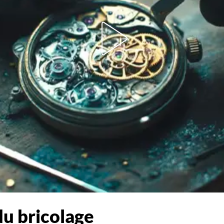
du bricolage