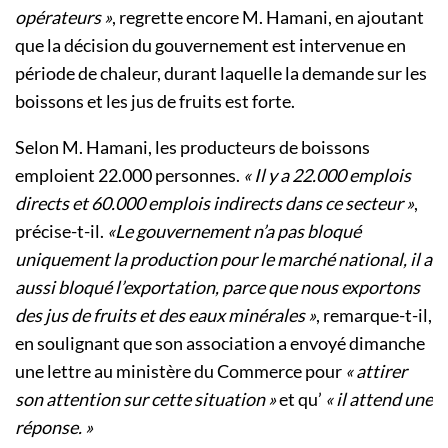
opérateurs »
, regrette encore M. Hamani, en ajoutant
que la décision du gouvernement est intervenue en
période de chaleur, durant laquelle la demande sur les
boissons et les jus de fruits est forte.
Selon M. Hamani, les producteurs de boissons
emploient 22.000 personnes.
« Il y a 22.000 emplois
directs et 60.000 emplois indirects dans ce secteur »
,
précise-t-il.
«Le gouvernement n’a pas bloqué
uniquement la production pour le marché national, il a
aussi bloqué l’exportation, parce que nous exportons
des jus de fruits et des eaux minérales »
, remarque-t-il,
en soulignant que son association a envoyé dimanche
une lettre au ministère du Commerce pour
« attirer
son attention sur cette situation »
et qu’
« il attend une
réponse. »