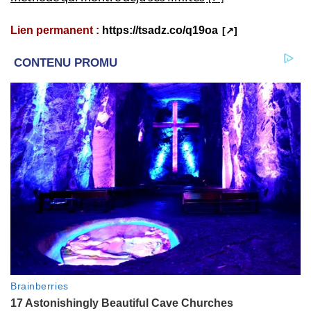
Lien permanent :
https://tsadz.co/q19oa