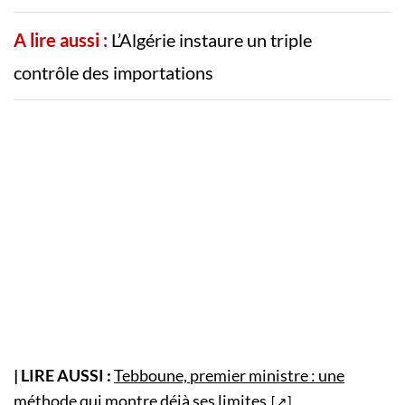
A lire aussi :
L’Algérie instaure un triple
contrôle des importations
| LIRE AUSSI :
Tebboune, premier ministre : une
méthode qui montre déjà ses limites