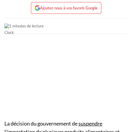
Ajoutez-nous à vos favoris Google
1 minutes de lecture
La décision du gouvernement de
suspendre
l’importation de plusieurs produits alimentaires et