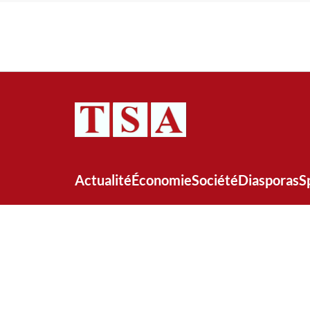
Actualité
Économie
Société
Diasporas
S