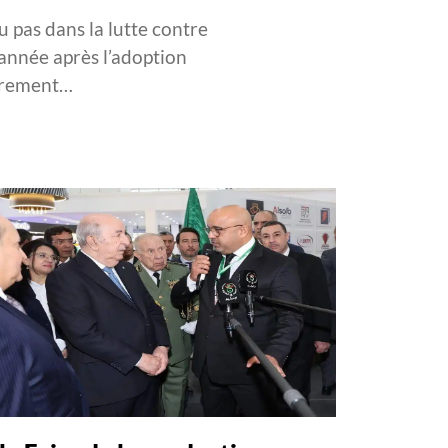
u pas dans la lutte contre
 année après l’adoption
ièrement…