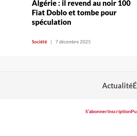
Algérie : il revend au noir 100
Fiat Doblo et tombe pour
spéculation
Société
|
7 décembre 2025
Actualité
É
S’abonner
Inscription
Pu