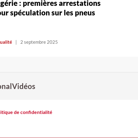
gérie : premières arrestations
ur spéculation sur les pneus
ualité
|
2 septembre 2025
onal
Vidéos
itique de confidentialité