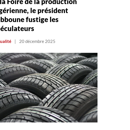
la Foire de la production
gérienne, le président
bboune fustige les
éculateurs
ualité
|
20 décembre 2025