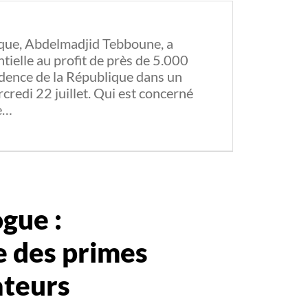
ique, Abdelmadjid Tebboune, a
tielle au profit de près de 5.000
idence de la République dans un
redi 22 juillet. Qui est concerné
le…
gue :
re des primes
ateurs