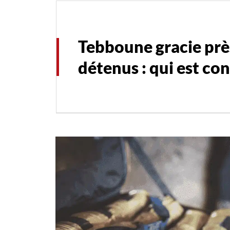
Tebboune gracie prè
détenus : qui est co