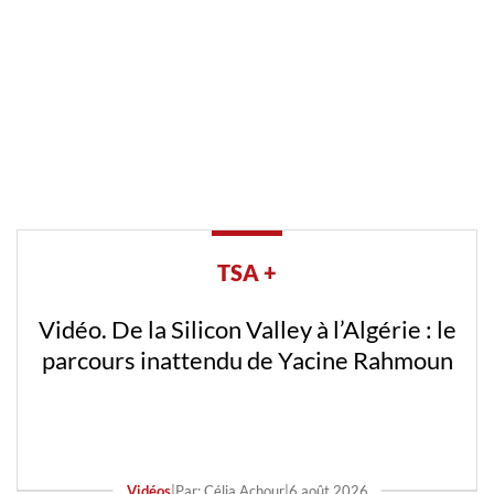
TSA +
Vidéo. De la Silicon Valley à l’Algérie : le
parcours inattendu de Yacine Rahmoun
Vidéos
|
Par: Célia Achour
|
6 août 2026