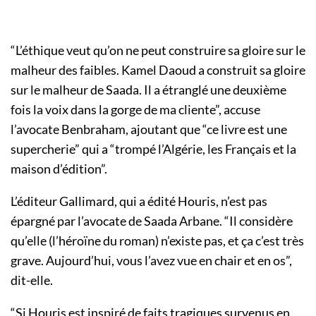
“L’éthique veut qu’on ne peut construire sa gloire sur le
malheur des faibles. Kamel Daoud a construit sa gloire
sur le malheur de Saada. Il a étranglé une deuxième
fois la voix dans la gorge de ma cliente”, accuse
l’avocate Benbraham, ajoutant que “ce livre est une
supercherie” qui a “trompé l’Algérie, les Français et la
maison d’édition”.
L’éditeur Gallimard, qui a édité Houris, n’est pas
épargné par l’avocate de Saada Arbane. “Il considère
qu’elle (l’héroïne du roman) n’existe pas, et ça c’est très
grave. Aujourd’hui, vous l’avez vue en chair et en os”,
dit-elle.
“Si
Houris
est inspiré de faits tragiques survenus en