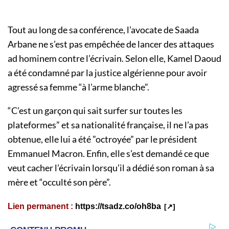
Tout au long de sa conférence, l’avocate de Saada
Arbane ne s’est pas empêchée de lancer des attaques
ad hominem contre l’écrivain. Selon elle, Kamel Daoud
a été condamné par la justice algérienne pour avoir
agressé sa femme “à l’arme blanche”.
“C’est un garçon qui sait surfer sur toutes les
plateformes” et sa nationalité française, il ne l’a pas
obtenue, elle lui a été ”octroyée” par le président
Emmanuel Macron. Enfin, elle s’est demandé ce que
veut cacher l’écrivain lorsqu’il a dédié son roman à sa
mère et “occulté son père”.
Lien permanent :
https://tsadz.co/oh8ba