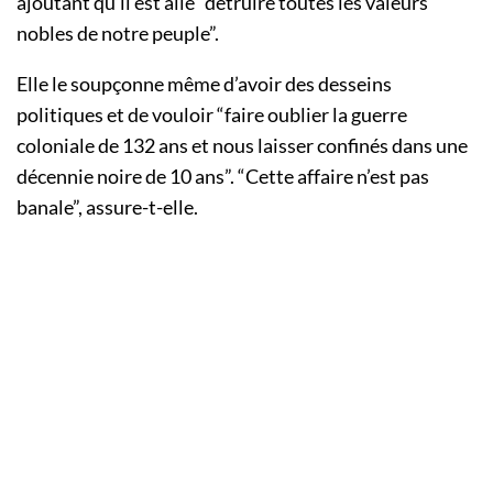
ajoutant qu’il est allé “détruire toutes les valeurs
nobles de notre peuple”.
Elle le soupçonne même d’avoir des desseins
politiques et de vouloir “faire oublier la guerre
coloniale de 132 ans et nous laisser confinés dans une
décennie noire de 10 ans”. “Cette affaire n’est pas
banale”, assure-t-elle.