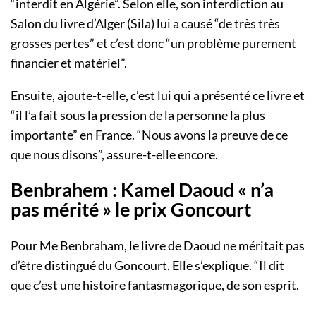
“interdit en Algérie”. Selon elle, son interdiction au
Salon du livre d’Alger (Sila) lui a causé “de très très
grosses pertes” et c’est donc “un problème purement
financier et matériel”.
Ensuite, ajoute-t-elle, c’est lui qui a présenté ce livre et
“il l’a fait sous la pression de la personne la plus
importante” en France. “Nous avons la preuve de ce
que nous disons”, assure-t-elle encore.
Benbrahem : Kamel Daoud « n’a
pas mérité » le prix Goncourt
Pour Me Benbraham, le livre de Daoud ne méritait pas
d’être distingué du Goncourt. Elle s’explique. “Il dit
que c’est une histoire fantasmagorique, de son esprit.