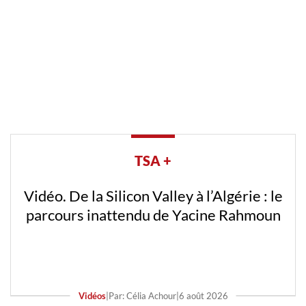
TSA +
Vidéo. De la Silicon Valley à l’Algérie : le
parcours inattendu de Yacine Rahmoun
Vidéos
|
Par: Célia Achour
|
6 août 2026