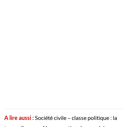
A lire aussi :
Société civile – classe politique : la