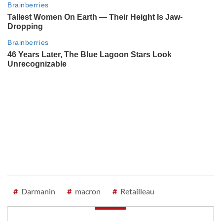
#
Darmanin
#
macron
#
Retailleau