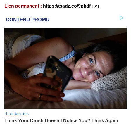
Lien permanent :
https://tsadz.co/9pkdf