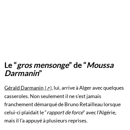
Le “
gros mensonge
” de “
Moussa
Darmanin
”
Gérald Darmanin
, lui, arrive à Alger avec quelques
casseroles. Non seulement il ne s’est jamais
franchement démarqué de Bruno Retailleau lorsque
celui-ci plaidait le “
rapport de force
” avec l’Algérie,
mais il l’a appuyé à plusieurs reprises.