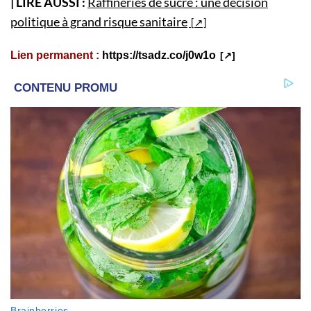
| LIRE AUSSI :
Raffineries de sucre : une décision
politique à grand risque sanitaire
Lien permanent :
https://tsadz.co/j0w1o