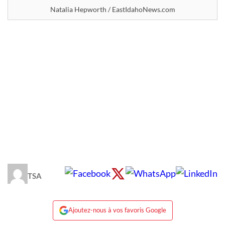
Natalia Hepworth / EastIdahoNews.com
TSA
Ajoutez-nous à vos favoris Google