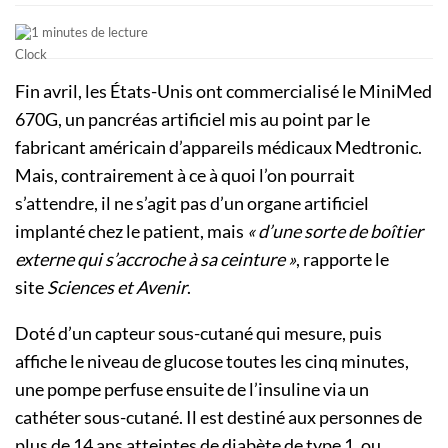
1 minutes de lecture
Fin avril, les États-Unis ont commercialisé le MiniMed
670G, un pancréas artificiel mis au point par le
fabricant américain d’appareils médicaux Medtronic.
Mais, contrairement à ce à quoi l’on pourrait
s’attendre, il ne s’agit pas d’un organe artificiel
implanté chez le patient, mais
« d’une sorte de boîtier
externe qui s’accroche à sa ceinture »
, rapporte le
site
Sciences et Avenir
.
Doté d’un capteur sous-cutané qui mesure, puis
affiche le niveau de glucose toutes les cinq minutes,
une pompe perfuse ensuite de l’insuline via un
cathéter sous-cutané. Il est destiné aux personnes de
plus de 14 ans atteintes de diabète de type 1, ou