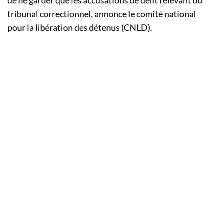
de ne garder que les accusations de délit relevant du
tribunal correctionnel, annonce le comité national
pour la libération des détenus (CNLD).