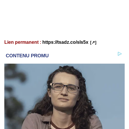
Lien permanent :
https://tsadz.co/sls5x