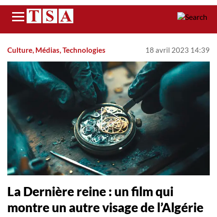
Menu
Culture, Médias, Technologies
18 avril 2023 14:39
La Dernière reine : un film qui
montre un autre visage de l’Algérie