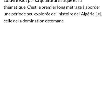
L’œuvre vaut par sa qualité artistique et sa
thématique. C’est le premier long métrage à aborder
une période peu explorée de
l’histoire de l’Algérie
,
celle de la domination ottomane.