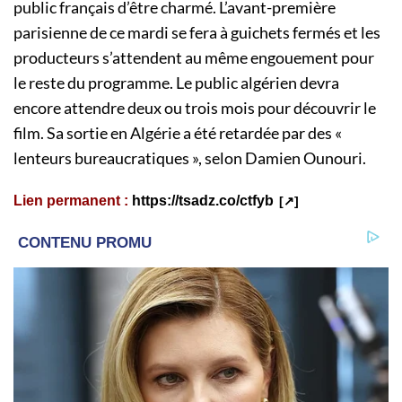
public français d’être charmé. L’avant-première
parisienne de ce mardi se fera à guichets fermés et les
producteurs s’attendent au même engouement pour
le reste du programme. Le public algérien devra
encore attendre deux ou trois mois pour découvrir le
film. Sa sortie en Algérie a été retardée par des «
lenteurs bureaucratiques », selon Damien Ounouri.
Lien permanent :
https://tsadz.co/ctfyb