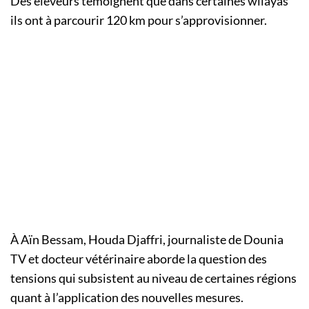
Des éleveurs témoignent que dans certaines wilayas
ils ont à parcourir 120 km pour s’approvisionner.
À Aïn Bessam, Houda Djaffri, journaliste de Dounia
TV et docteur vétérinaire aborde la question des
tensions qui subsistent au niveau de certaines régions
quant à l’application des nouvelles mesures.