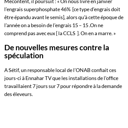
Mécontent, il poursuit : « On nous livre en janvier
l’engrais superphosphate 46% [ce type d’engrais doit
être épandu avant le semis], alors qu’à cette époque de
l’année on a besoin de l’engrais 15 – 15 .On ne
comprend pas avec eux [ la CCLS ]. On en a marre. »
De nouvelles mesures contre la
spéculation
A Sétif, un responsable local de l’ONAB confiait ces
jours-ci à Ennahar TV que les installations de l’office
travaillaient 7 jours sur 7 pour répondre à la demande
des éleveurs.