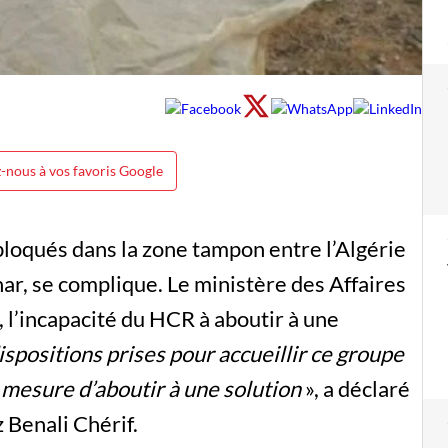
-nous à vos favoris Google
bloqués dans la zone tampon entre l’Algérie
har, se complique. Le ministère des Affaires
 l’incapacité du HCR à aboutir à une
ispositions prises pour accueillir ce groupe
 mesure d’aboutir à une solution
», a déclaré
 Benali Chérif.