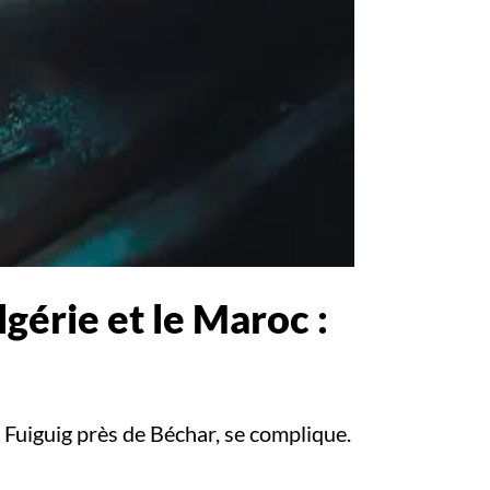
lgérie et le Maroc :
à Fuiguig près de Béchar, se complique.