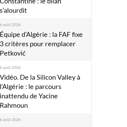
Constantine : le bilan
s’alourdit
6 août 2026
Équipe d’Algérie : la FAF fixe
3 critères pour remplacer
Petković
6 août 2026
Vidéo. De la Silicon Valley à
l’Algérie : le parcours
inattendu de Yacine
Rahmoun
6 août 2026