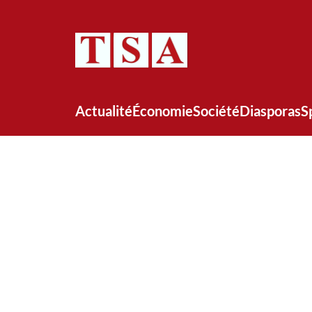
Actualité
Économie
Société
Diasporas
S