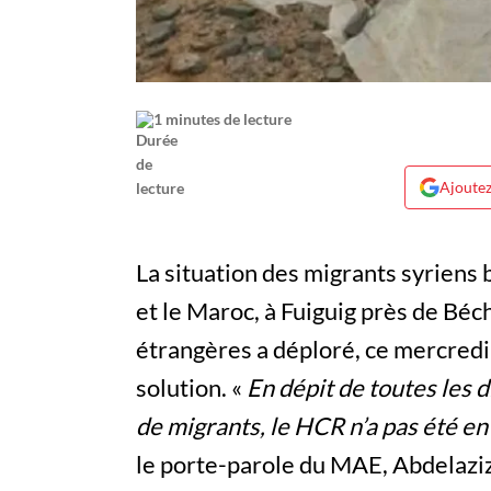
1 minutes de lecture
Ajoutez
La situation des migrants syriens 
et le Maroc, à Fuiguig près de Béc
étrangères a déploré, ce mercredi,
solution. «
En dépit de toutes les d
de migrants, le HCR n’a pas été en
le porte-parole du MAE, Abdelaziz