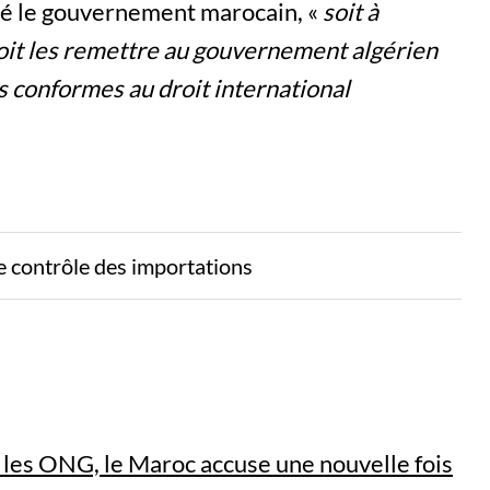
llé le gouvernement marocain, «
soit à
oit les remettre au gouvernement algérien
s conformes au droit international
le contrôle des importations
r les ONG, le Maroc accuse une nouvelle fois