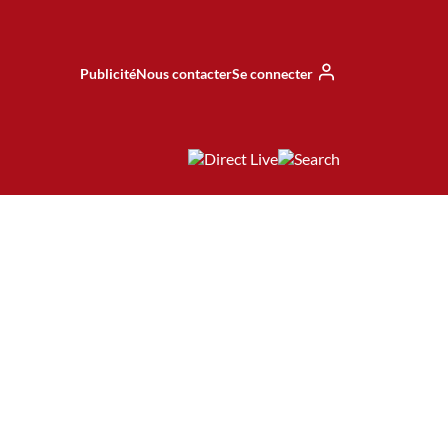
Publicité
Nous contacter
Se connecter