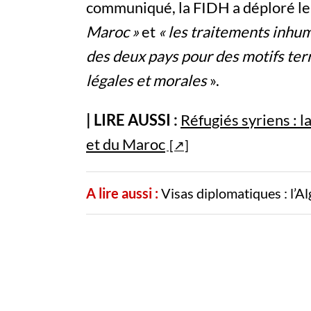
communiqué, la FIDH a déploré le
Maroc »
et
« les traitements inhum
des deux pays pour des motifs terr
légales et morales
».
| LIRE AUSSI :
Réfugiés syriens : l
et du Maroc
A lire aussi :
Visas diplomatiques : l’Al