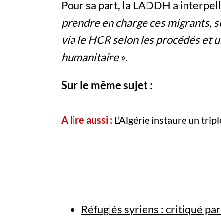
Pour sa part, la LADDH a interpe
prendre en charge ces migrants, s
via le HCR selon les procédés et u
humanitaire
».
Sur le même sujet :
A lire aussi :
L’Algérie instaure un trip
Réfugiés syriens : critiqué pa