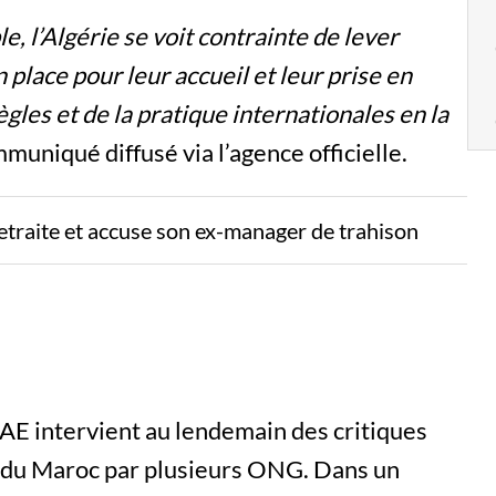
e, l’Algérie se voit contrainte de lever
 place pour leur accueil et leur prise en
ègles et de la pratique internationales en la
mmuniqué diffusé via l’agence officielle.
etraite et accuse son ex-manager de trahison
AE intervient au lendemain des critiques
et du Maroc par plusieurs ONG. Dans un