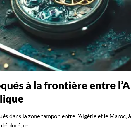
qués à la frontière entre l’A
lique
ués dans la zone tampon entre l’Algérie et le Maroc, 
a déploré, ce…